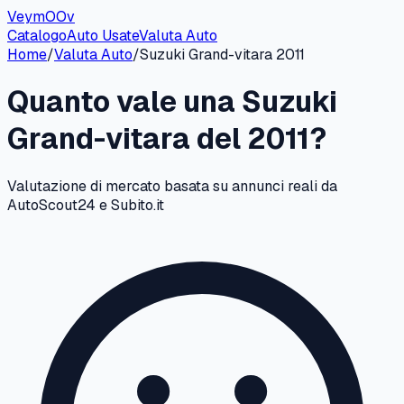
VeymOOv
Catalogo
Auto Usate
Valuta Auto
Home
/
Valuta Auto
/
Suzuki
Grand-vitara
2011
Quanto vale una
Suzuki
Grand-vitara
del
2011
?
Valutazione di mercato basata su annunci reali da
AutoScout24 e Subito.it