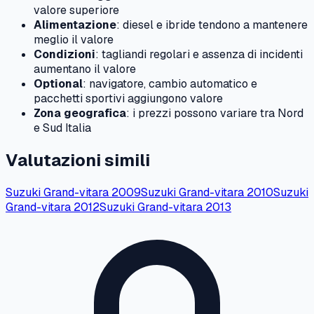
valore superiore
Alimentazione
: diesel e ibride tendono a mantenere
meglio il valore
Condizioni
: tagliandi regolari e assenza di incidenti
aumentano il valore
Optional
: navigatore, cambio automatico e
pacchetti sportivi aggiungono valore
Zona geografica
: i prezzi possono variare tra Nord
e Sud Italia
Valutazioni simili
Suzuki
Grand-vitara
2009
Suzuki
Grand-vitara
2010
Suzuki
Grand-vitara
2012
Suzuki
Grand-vitara
2013