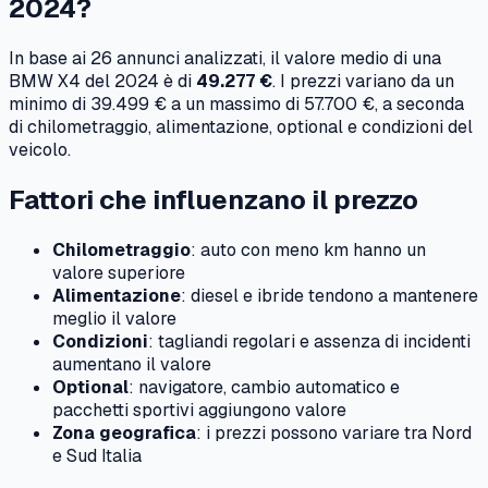
2024
?
In base ai
26
annunci analizzati, il valore medio di una
BMW
X4
del
2024
è di
49.277 €
. I prezzi variano da un
minimo di
39.499 €
a un massimo di
57.700 €
, a seconda
di chilometraggio, alimentazione, optional e condizioni del
veicolo.
Fattori che influenzano il prezzo
Chilometraggio
: auto con meno km hanno un
valore superiore
Alimentazione
: diesel e ibride tendono a mantenere
meglio il valore
Condizioni
: tagliandi regolari e assenza di incidenti
aumentano il valore
Optional
: navigatore, cambio automatico e
pacchetti sportivi aggiungono valore
Zona geografica
: i prezzi possono variare tra Nord
e Sud Italia