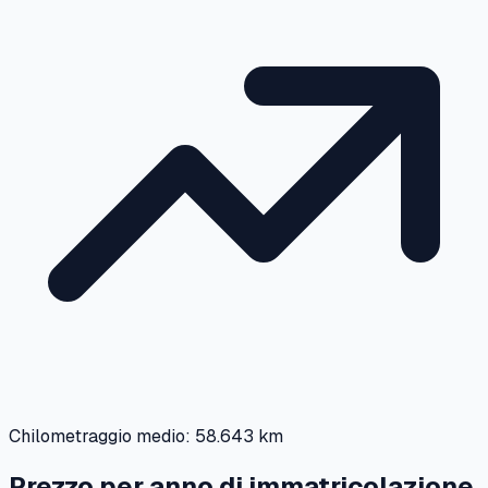
Chilometraggio medio:
58.643 km
Prezzo per anno di immatricolazione