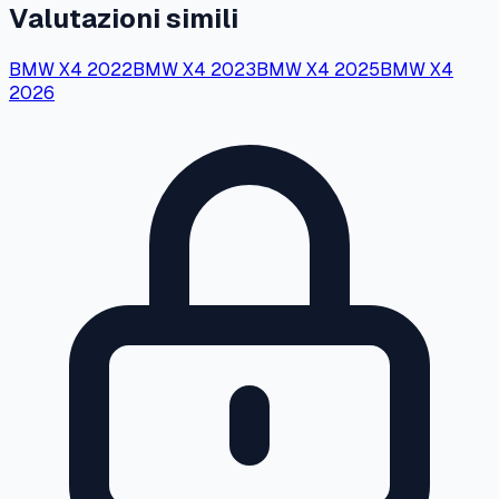
Valutazioni simili
BMW
X4
2022
BMW
X4
2023
BMW
X4
2025
BMW
X4
2026