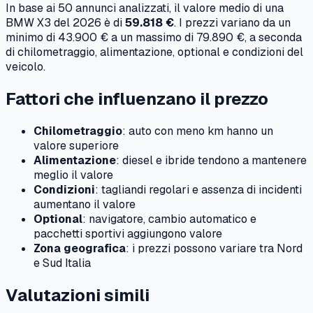
In base ai
50
annunci analizzati, il valore medio di una
BMW
X3
del
2026
è di
59.818 €
. I prezzi variano da un
minimo di
43.900 €
a un massimo di
79.890 €
, a seconda
di chilometraggio, alimentazione, optional e condizioni del
veicolo.
Fattori che influenzano il prezzo
Chilometraggio
: auto con meno km hanno un
valore superiore
Alimentazione
: diesel e ibride tendono a mantenere
meglio il valore
Condizioni
: tagliandi regolari e assenza di incidenti
aumentano il valore
Optional
: navigatore, cambio automatico e
pacchetti sportivi aggiungono valore
Zona geografica
: i prezzi possono variare tra Nord
e Sud Italia
Valutazioni simili