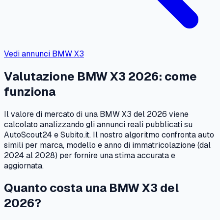
Vedi annunci
BMW
X3
Valutazione
BMW
X3
2026
: come
funziona
Il valore di mercato di una
BMW
X3
del
2026
viene
calcolato analizzando gli annunci reali pubblicati su
AutoScout24 e Subito.it. Il nostro algoritmo confronta auto
simili per marca, modello e anno di immatricolazione (dal
2024
al
2028
) per fornire una stima accurata e
aggiornata.
Quanto costa una
BMW
X3
del
2026
?