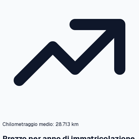
Chilometraggio medio:
28.713 km
Prezzo per anno di immatricolazione