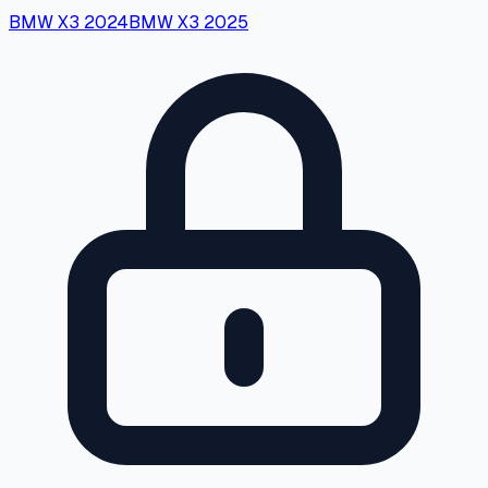
BMW
X3
2024
BMW
X3
2025