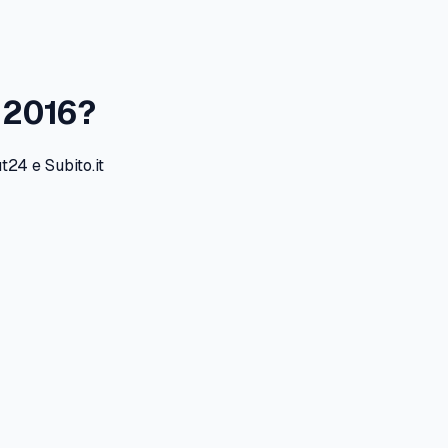
l
2016
?
24 e Subito.it