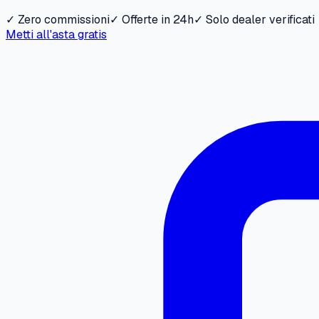
✓ Zero commissioni
✓ Offerte in 24h
✓ Solo dealer verificati
Metti all'asta gratis