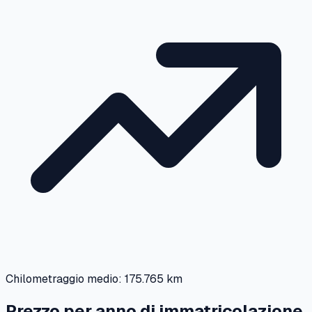
Chilometraggio medio:
175.765 km
Prezzo per anno di immatricolazione