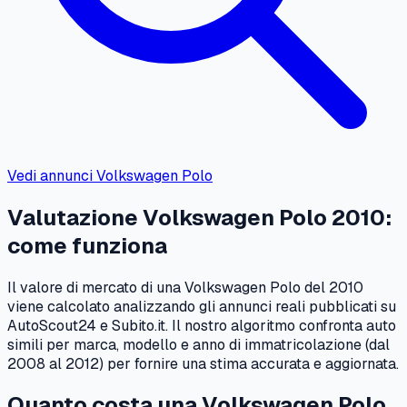
Vedi annunci
Volkswagen
Polo
Valutazione
Volkswagen
Polo
2010
:
come funziona
Il valore di mercato di una
Volkswagen
Polo
del
2010
viene calcolato analizzando gli annunci reali pubblicati su
AutoScout24 e Subito.it. Il nostro algoritmo confronta auto
simili per marca, modello e anno di immatricolazione (dal
2008
al
2012
) per fornire una stima accurata e aggiornata.
Quanto costa una
Volkswagen
Polo