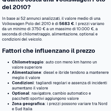
del
2010
?
In base ai
52
annunci analizzati, il valore medio di una
Volkswagen
Polo
del
2010
è di
5683 €
. I prezzi variano
da un minimo di
3750 €
a un massimo di
10.000 €
, a
seconda di chilometraggio, alimentazione, optional e
condizioni del veicolo.
Fattori che influenzano il prezzo
Chilometraggio
: auto con meno km hanno un
valore superiore
Alimentazione
: diesel e ibride tendono a mantenere
meglio il valore
Condizioni
: tagliandi regolari e assenza di incidenti
aumentano il valore
Optional
: navigatore, cambio automatico e
pacchetti sportivi aggiungono valore
Zona geografica
: i prezzi possono variare tra Nord
e Sud Italia