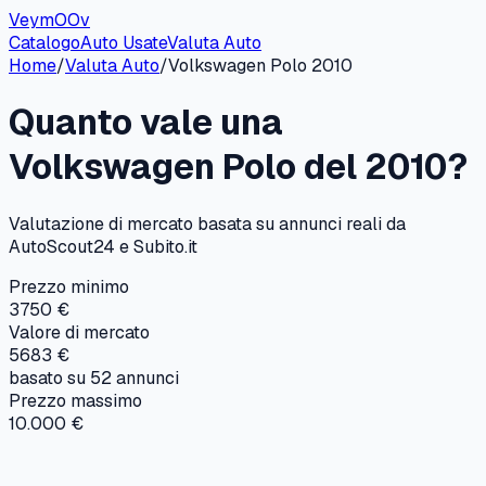
VeymOOv
Catalogo
Auto Usate
Valuta Auto
Home
/
Valuta Auto
/
Volkswagen
Polo
2010
Quanto vale una
Volkswagen
Polo
del
2010
?
Valutazione di mercato basata su annunci reali da
AutoScout24 e Subito.it
Prezzo minimo
3750 €
Valore di mercato
5683 €
basato su
52
annunci
Prezzo massimo
10.000 €