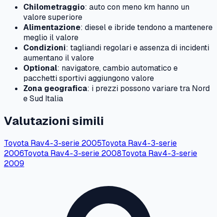
Chilometraggio
: auto con meno km hanno un
valore superiore
Alimentazione
: diesel e ibride tendono a mantenere
meglio il valore
Condizioni
: tagliandi regolari e assenza di incidenti
aumentano il valore
Optional
: navigatore, cambio automatico e
pacchetti sportivi aggiungono valore
Zona geografica
: i prezzi possono variare tra Nord
e Sud Italia
Valutazioni simili
Toyota
Rav4-3-serie
2005
Toyota
Rav4-3-serie
2006
Toyota
Rav4-3-serie
2008
Toyota
Rav4-3-serie
2009