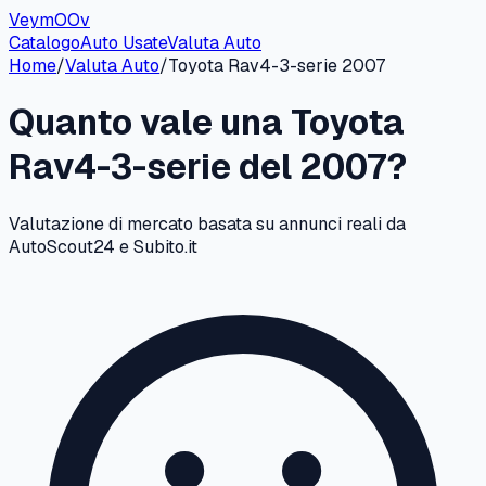
VeymOOv
Catalogo
Auto Usate
Valuta Auto
Home
/
Valuta Auto
/
Toyota
Rav4-3-serie
2007
Quanto vale una
Toyota
Rav4-3-serie
del
2007
?
Valutazione di mercato basata su annunci reali da
AutoScout24 e Subito.it