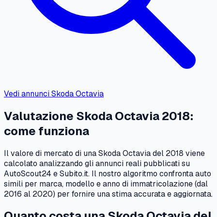
Vedi annunci
Skoda
Octavia
Valutazione
Skoda
Octavia
2018
:
come funziona
Il valore di mercato di una
Skoda
Octavia
del
2018
viene
calcolato analizzando gli annunci reali pubblicati su
AutoScout24 e Subito.it. Il nostro algoritmo confronta auto
simili per marca, modello e anno di immatricolazione (dal
2016
al
2020
) per fornire una stima accurata e aggiornata.
Quanto costa una
Skoda
Octavia
del