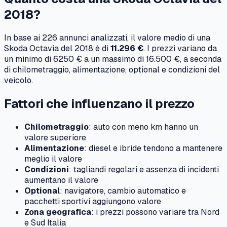
2018
?
In base ai
226
annunci analizzati, il valore medio di una
Skoda
Octavia
del
2018
è di
11.296 €
. I prezzi variano da
un minimo di
6250 €
a un massimo di
16.500 €
, a seconda
di chilometraggio, alimentazione, optional e condizioni del
veicolo.
Fattori che influenzano il prezzo
Chilometraggio
: auto con meno km hanno un
valore superiore
Alimentazione
: diesel e ibride tendono a mantenere
meglio il valore
Condizioni
: tagliandi regolari e assenza di incidenti
aumentano il valore
Optional
: navigatore, cambio automatico e
pacchetti sportivi aggiungono valore
Zona geografica
: i prezzi possono variare tra Nord
e Sud Italia