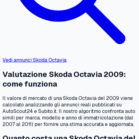
Vedi annunci
Skoda
Octavia
Valutazione
Skoda
Octavia
2009
:
come funziona
Il valore di mercato di una
Skoda
Octavia
del
2009
viene
calcolato analizzando gli annunci reali pubblicati su
AutoScout24 e Subito.it. Il nostro algoritmo confronta auto
simili per marca, modello e anno di immatricolazione (dal
2007
al
2011
) per fornire una stima accurata e aggiornata.
Quanto costa una
Skoda
Octavia
del