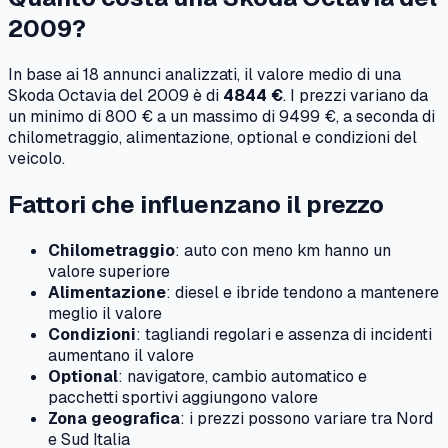
2009
?
In base ai
18
annunci analizzati, il valore medio di una
Skoda
Octavia
del
2009
è di
4844 €
. I prezzi variano da
un minimo di
800 €
a un massimo di
9499 €
, a seconda di
chilometraggio, alimentazione, optional e condizioni del
veicolo.
Fattori che influenzano il prezzo
Chilometraggio
: auto con meno km hanno un
valore superiore
Alimentazione
: diesel e ibride tendono a mantenere
meglio il valore
Condizioni
: tagliandi regolari e assenza di incidenti
aumentano il valore
Optional
: navigatore, cambio automatico e
pacchetti sportivi aggiungono valore
Zona geografica
: i prezzi possono variare tra Nord
e Sud Italia