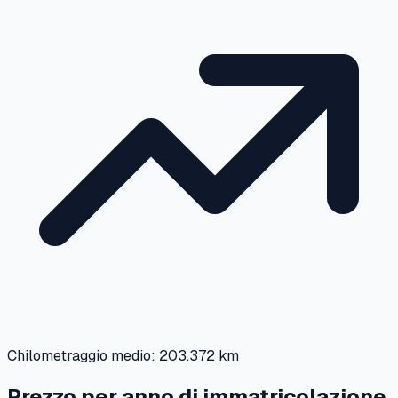
Chilometraggio medio:
203.372 km
Prezzo per anno di immatricolazione