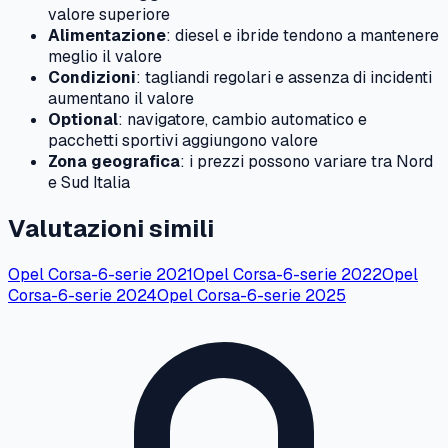
valore superiore
Alimentazione
: diesel e ibride tendono a mantenere
meglio il valore
Condizioni
: tagliandi regolari e assenza di incidenti
aumentano il valore
Optional
: navigatore, cambio automatico e
pacchetti sportivi aggiungono valore
Zona geografica
: i prezzi possono variare tra Nord
e Sud Italia
Valutazioni simili
Opel
Corsa-6-serie
2021
Opel
Corsa-6-serie
2022
Opel
Corsa-6-serie
2024
Opel
Corsa-6-serie
2025