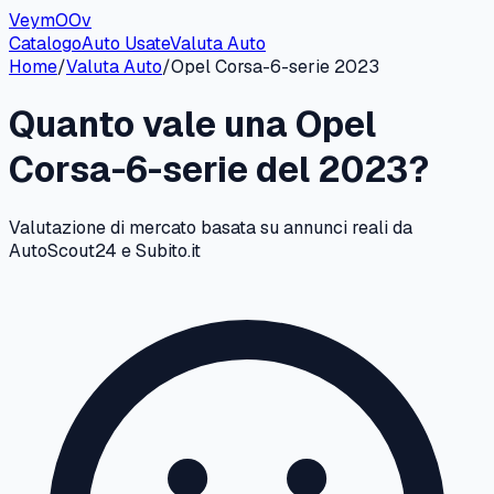
VeymOOv
Catalogo
Auto Usate
Valuta Auto
Home
/
Valuta Auto
/
Opel
Corsa-6-serie
2023
Quanto vale una
Opel
Corsa-6-serie
del
2023
?
Valutazione di mercato basata su annunci reali da
AutoScout24 e Subito.it