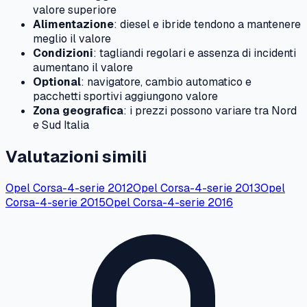
valore superiore
Alimentazione
: diesel e ibride tendono a mantenere
meglio il valore
Condizioni
: tagliandi regolari e assenza di incidenti
aumentano il valore
Optional
: navigatore, cambio automatico e
pacchetti sportivi aggiungono valore
Zona geografica
: i prezzi possono variare tra Nord
e Sud Italia
Valutazioni simili
Opel
Corsa-4-serie
2012
Opel
Corsa-4-serie
2013
Opel
Corsa-4-serie
2015
Opel
Corsa-4-serie
2016