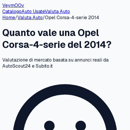
VeymOOv
Catalogo
Auto Usate
Valuta Auto
Home
/
Valuta Auto
/
Opel
Corsa-4-serie
2014
Quanto vale una
Opel
Corsa-4-serie
del
2014
?
Valutazione di mercato basata su annunci reali da
AutoScout24 e Subito.it