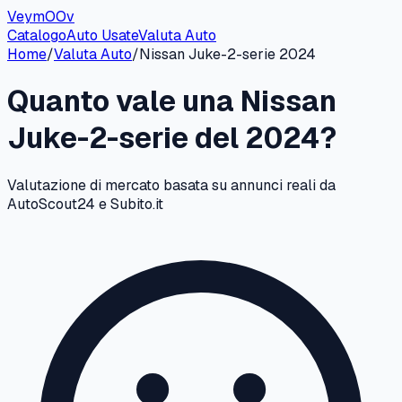
VeymOOv
Catalogo
Auto Usate
Valuta Auto
Home
/
Valuta Auto
/
Nissan
Juke-2-serie
2024
Quanto vale una
Nissan
Juke-2-serie
del
2024
?
Valutazione di mercato basata su annunci reali da
AutoScout24 e Subito.it