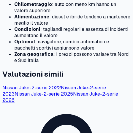
Chilometraggio
: auto con meno km hanno un
valore superiore
Alimentazione
: diesel e ibride tendono a mantenere
meglio il valore
Condizioni
: tagliandi regolari e assenza di incidenti
aumentano il valore
Optional
: navigatore, cambio automatico e
pacchetti sportivi aggiungono valore
Zona geografica
: i prezzi possono variare tra Nord
e Sud Italia
Valutazioni simili
Nissan
Juke-2-serie
2022
Nissan
Juke-2-serie
2023
Nissan
Juke-2-serie
2025
Nissan
Juke-2-serie
2026