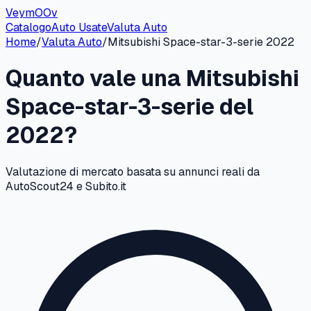
VeymOOv
Catalogo
Auto Usate
Valuta Auto
Home
/
Valuta Auto
/
Mitsubishi
Space-star-3-serie
2022
Quanto vale una
Mitsubishi
Space-star-3-serie
del
2022
?
Valutazione di mercato basata su annunci reali da
AutoScout24 e Subito.it