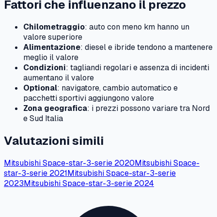
Fattori che influenzano il prezzo
Chilometraggio
: auto con meno km hanno un
valore superiore
Alimentazione
: diesel e ibride tendono a mantenere
meglio il valore
Condizioni
: tagliandi regolari e assenza di incidenti
aumentano il valore
Optional
: navigatore, cambio automatico e
pacchetti sportivi aggiungono valore
Zona geografica
: i prezzi possono variare tra Nord
e Sud Italia
Valutazioni simili
Mitsubishi
Space-star-3-serie
2020
Mitsubishi
Space-
star-3-serie
2021
Mitsubishi
Space-star-3-serie
2023
Mitsubishi
Space-star-3-serie
2024