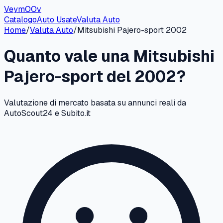
VeymOOv
Catalogo
Auto Usate
Valuta Auto
Home
/
Valuta Auto
/
Mitsubishi
Pajero-sport
2002
Quanto vale una
Mitsubishi
Pajero-sport
del
2002
?
Valutazione di mercato basata su annunci reali da
AutoScout24 e Subito.it