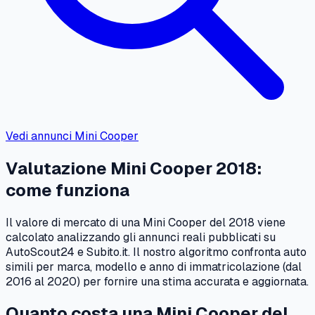
Vedi annunci
Mini
Cooper
Valutazione
Mini
Cooper
2018
:
come funziona
Il valore di mercato di una
Mini
Cooper
del
2018
viene
calcolato analizzando gli annunci reali pubblicati su
AutoScout24 e Subito.it. Il nostro algoritmo confronta auto
simili per marca, modello e anno di immatricolazione (dal
2016
al
2020
) per fornire una stima accurata e aggiornata.
Quanto costa una
Mini
Cooper
del