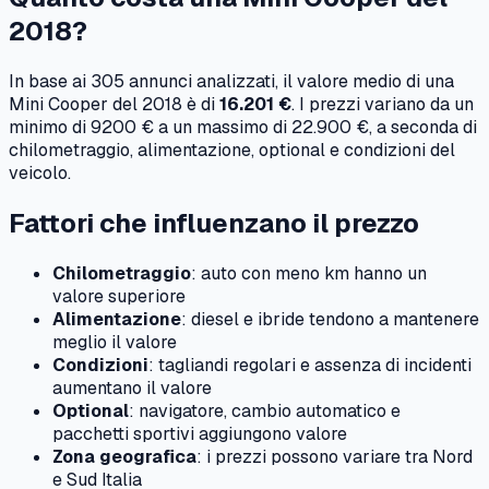
2018
?
In base ai
305
annunci analizzati, il valore medio di una
Mini
Cooper
del
2018
è di
16.201 €
. I prezzi variano da un
minimo di
9200 €
a un massimo di
22.900 €
, a seconda di
chilometraggio, alimentazione, optional e condizioni del
veicolo.
Fattori che influenzano il prezzo
Chilometraggio
: auto con meno km hanno un
valore superiore
Alimentazione
: diesel e ibride tendono a mantenere
meglio il valore
Condizioni
: tagliandi regolari e assenza di incidenti
aumentano il valore
Optional
: navigatore, cambio automatico e
pacchetti sportivi aggiungono valore
Zona geografica
: i prezzi possono variare tra Nord
e Sud Italia