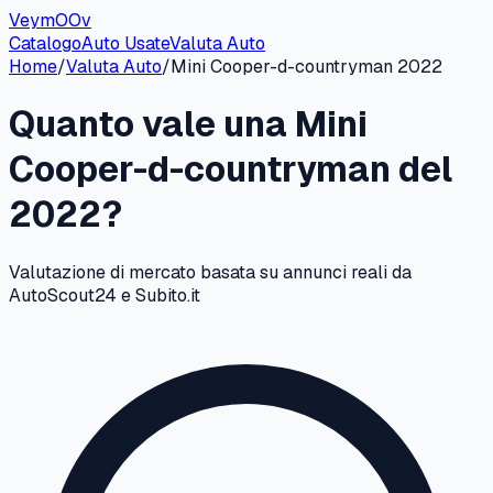
VeymOOv
Catalogo
Auto Usate
Valuta Auto
Home
/
Valuta Auto
/
Mini
Cooper-d-countryman
2022
Quanto vale una
Mini
Cooper-d-countryman
del
2022
?
Valutazione di mercato basata su annunci reali da
AutoScout24 e Subito.it