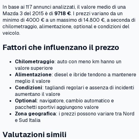
In base ai
117
annunci analizzati, il valore medio di una
Mazda
3
del
2015
è di
9718 €
. I prezzi variano da un
minimo di
4000 €
a un massimo di
14.800 €
, a seconda di
chilometraggio, alimentazione, optional e condizioni del
veicolo.
Fattori che influenzano il prezzo
Chilometraggio
: auto con meno km hanno un
valore superiore
Alimentazione
: diesel e ibride tendono a mantenere
meglio il valore
Condizioni
: tagliandi regolari e assenza di incidenti
aumentano il valore
Optional
: navigatore, cambio automatico e
pacchetti sportivi aggiungono valore
Zona geografica
: i prezzi possono variare tra Nord
e Sud Italia
Valutazioni simili