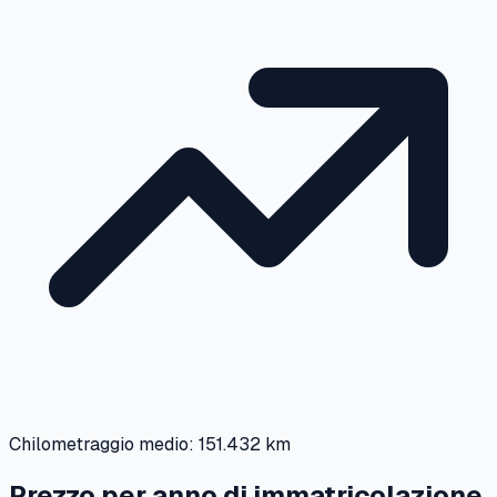
Chilometraggio medio:
151.432 km
Prezzo per anno di immatricolazione