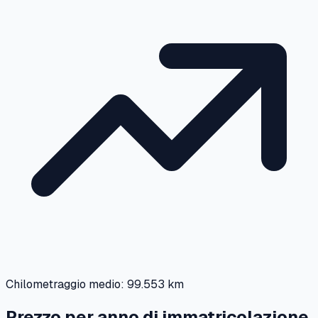
Chilometraggio medio:
99.553 km
Prezzo per anno di immatricolazione