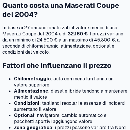
Quanto costa una
Maserati
Coupe
del
2004
?
In base ai
27
annunci analizzati, il valore medio di una
Maserati
Coupe
del
2004
è di
32.160 €
. I prezzi variano
da un minimo di
24.500 €
a un massimo di
45.800 €
, a
seconda di chilometraggio, alimentazione, optional e
condizioni del veicolo.
Fattori che influenzano il prezzo
Chilometraggio
: auto con meno km hanno un
valore superiore
Alimentazione
: diesel e ibride tendono a mantenere
meglio il valore
Condizioni
: tagliandi regolari e assenza di incidenti
aumentano il valore
Optional
: navigatore, cambio automatico e
pacchetti sportivi aggiungono valore
Zona geografica
: i prezzi possono variare tra Nord