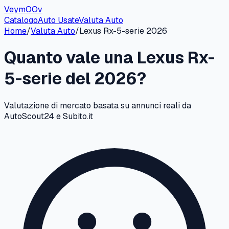
VeymOOv
Catalogo
Auto Usate
Valuta Auto
Home
/
Valuta Auto
/
Lexus
Rx-5-serie
2026
Quanto vale una
Lexus
Rx-
5-serie
del
2026
?
Valutazione di mercato basata su annunci reali da
AutoScout24 e Subito.it