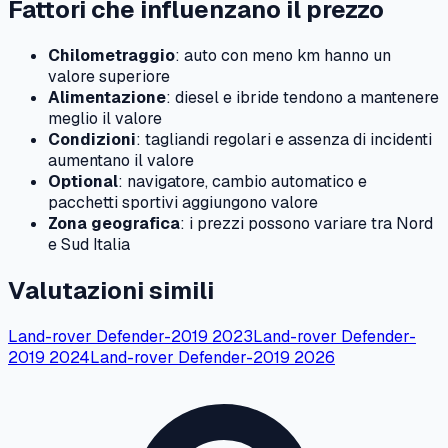
Fattori che influenzano il prezzo
Chilometraggio
: auto con meno km hanno un
valore superiore
Alimentazione
: diesel e ibride tendono a mantenere
meglio il valore
Condizioni
: tagliandi regolari e assenza di incidenti
aumentano il valore
Optional
: navigatore, cambio automatico e
pacchetti sportivi aggiungono valore
Zona geografica
: i prezzi possono variare tra Nord
e Sud Italia
Valutazioni simili
Land-rover
Defender-2019
2023
Land-rover
Defender-
2019
2024
Land-rover
Defender-2019
2026