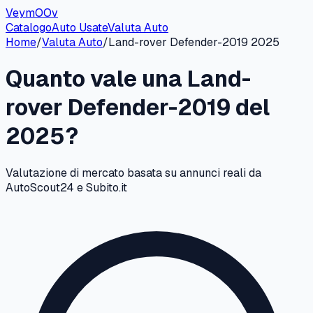
VeymOOv
Catalogo
Auto Usate
Valuta Auto
Home
/
Valuta Auto
/
Land-rover
Defender-2019
2025
Quanto vale una
Land-
rover
Defender-2019
del
2025
?
Valutazione di mercato basata su annunci reali da
AutoScout24 e Subito.it