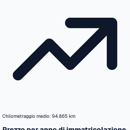
Chilometraggio medio:
94.865 km
Prezzo per anno di immatricolazione