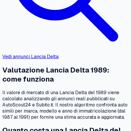
Vedi annunci
Lancia
Delta
Valutazione
Lancia
Delta
1989
:
come funziona
Il valore di mercato di una
Lancia
Delta
del
1989
viene
calcolato analizzando gli annunci reali pubblicati su
AutoScout24 e Subito.it. Il nostro algoritmo confronta auto
simili per marca, modello e anno di immatricolazione (dal
1987
al
1991
) per fornire una stima accurata e aggiornata.
Quanto costa una
Lancia
Delta
del