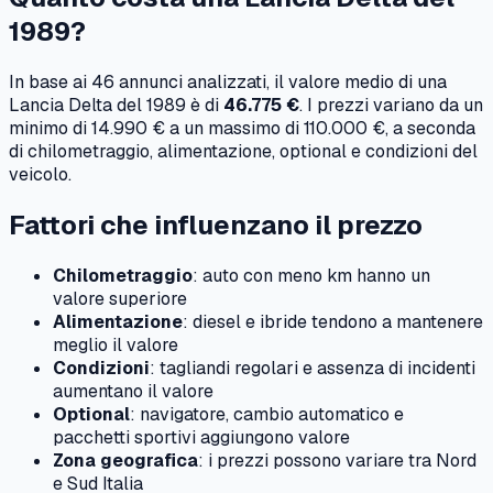
1989
?
In base ai
46
annunci analizzati, il valore medio di una
Lancia
Delta
del
1989
è di
46.775 €
. I prezzi variano da un
minimo di
14.990 €
a un massimo di
110.000 €
, a seconda
di chilometraggio, alimentazione, optional e condizioni del
veicolo.
Fattori che influenzano il prezzo
Chilometraggio
: auto con meno km hanno un
valore superiore
Alimentazione
: diesel e ibride tendono a mantenere
meglio il valore
Condizioni
: tagliandi regolari e assenza di incidenti
aumentano il valore
Optional
: navigatore, cambio automatico e
pacchetti sportivi aggiungono valore
Zona geografica
: i prezzi possono variare tra Nord
e Sud Italia