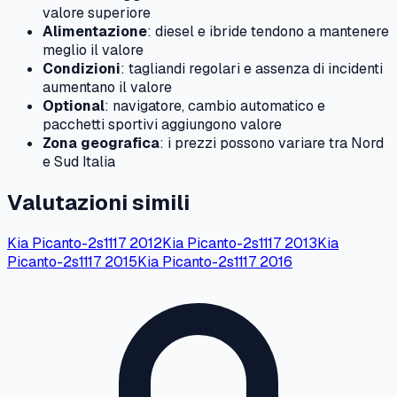
valore superiore
Alimentazione
: diesel e ibride tendono a mantenere
meglio il valore
Condizioni
: tagliandi regolari e assenza di incidenti
aumentano il valore
Optional
: navigatore, cambio automatico e
pacchetti sportivi aggiungono valore
Zona geografica
: i prezzi possono variare tra Nord
e Sud Italia
Valutazioni simili
Kia
Picanto-2s1117
2012
Kia
Picanto-2s1117
2013
Kia
Picanto-2s1117
2015
Kia
Picanto-2s1117
2016