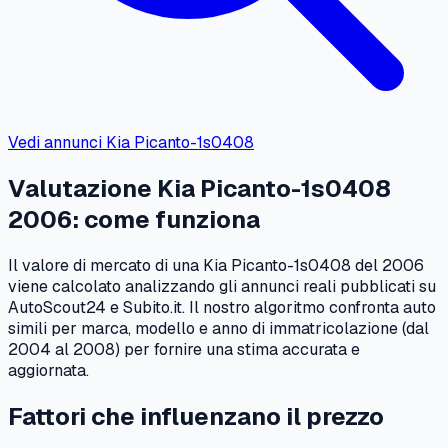
Vedi annunci
Kia
Picanto-1s0408
Valutazione
Kia
Picanto-1s0408
2006
: come funziona
Il valore di mercato di una
Kia
Picanto-1s0408
del
2006
viene calcolato analizzando gli annunci reali pubblicati su
AutoScout24 e Subito.it. Il nostro algoritmo confronta auto
simili per marca, modello e anno di immatricolazione (dal
2004
al
2008
) per fornire una stima accurata e
aggiornata.
Fattori che influenzano il prezzo