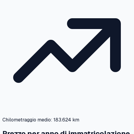
Chilometraggio medio:
183.624 km
Prezzo per anno di immatricolazione