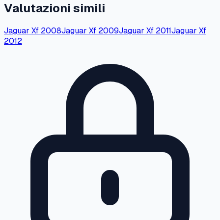
Valutazioni simili
Jaguar
Xf
2008
Jaguar
Xf
2009
Jaguar
Xf
2011
Jaguar
Xf
2012