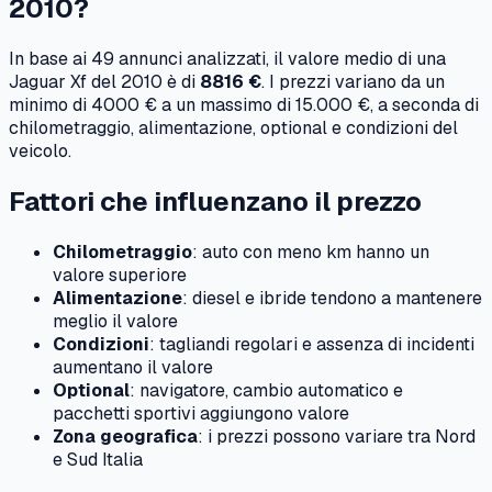
2010
?
In base ai
49
annunci analizzati, il valore medio di una
Jaguar
Xf
del
2010
è di
8816 €
. I prezzi variano da un
minimo di
4000 €
a un massimo di
15.000 €
, a seconda di
chilometraggio, alimentazione, optional e condizioni del
veicolo.
Fattori che influenzano il prezzo
Chilometraggio
: auto con meno km hanno un
valore superiore
Alimentazione
: diesel e ibride tendono a mantenere
meglio il valore
Condizioni
: tagliandi regolari e assenza di incidenti
aumentano il valore
Optional
: navigatore, cambio automatico e
pacchetti sportivi aggiungono valore
Zona geografica
: i prezzi possono variare tra Nord
e Sud Italia