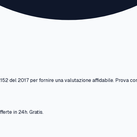
x152
del
2017
per fornire una valutazione affidabile. Prova con
ferte in 24h. Gratis.