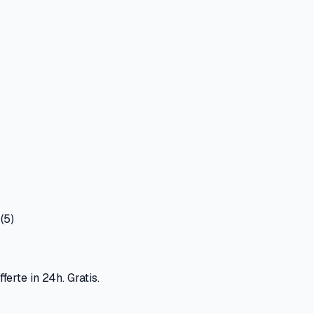
(
5
)
ferte in 24h. Gratis.