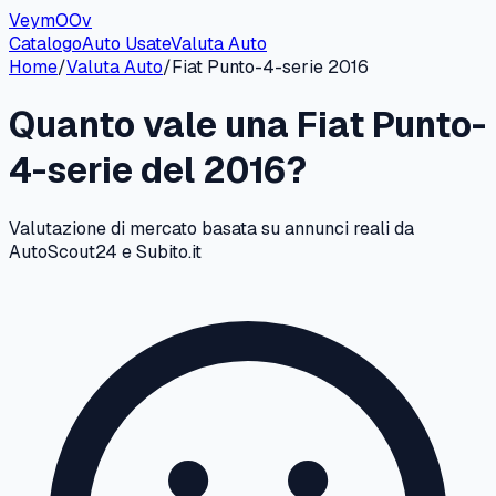
VeymOOv
Catalogo
Auto Usate
Valuta Auto
Home
/
Valuta Auto
/
Fiat
Punto-4-serie
2016
Quanto vale una
Fiat
Punto-
4-serie
del
2016
?
Valutazione di mercato basata su annunci reali da
AutoScout24 e Subito.it