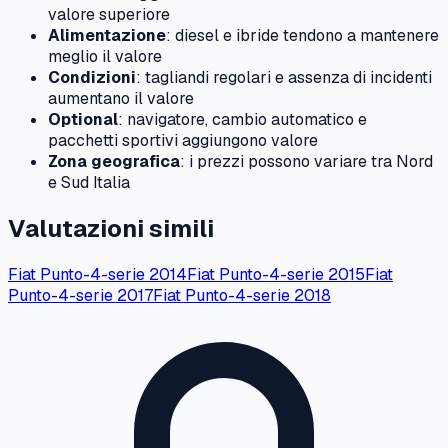
valore superiore
Alimentazione
: diesel e ibride tendono a mantenere
meglio il valore
Condizioni
: tagliandi regolari e assenza di incidenti
aumentano il valore
Optional
: navigatore, cambio automatico e
pacchetti sportivi aggiungono valore
Zona geografica
: i prezzi possono variare tra Nord
e Sud Italia
Valutazioni simili
Fiat
Punto-4-serie
2014
Fiat
Punto-4-serie
2015
Fiat
Punto-4-serie
2017
Fiat
Punto-4-serie
2018