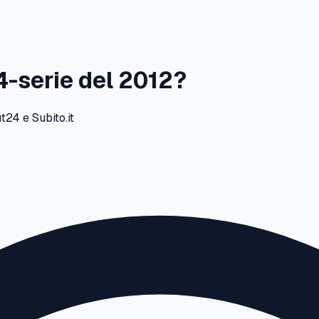
4-serie
del
2012
?
24 e Subito.it