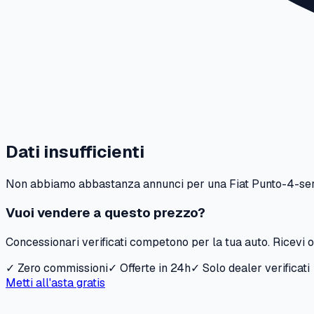
Dati insufficienti
Non abbiamo abbastanza annunci per una
Fiat
Punto-4-ser
Vuoi vendere a questo prezzo?
Concessionari verificati competono per la tua auto. Ricevi of
✓ Zero commissioni
✓ Offerte in 24h
✓ Solo dealer verificati
Metti all'asta gratis