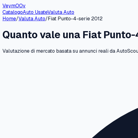
VeymOOv
Catalogo
Auto Usate
Valuta Auto
Home
/
Valuta Auto
/
Fiat
Punto-4-serie
2012
Quanto vale una
Fiat
Punto-
Valutazione di mercato basata su annunci reali da AutoScout