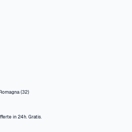
-Romagna
(
32
)
ferte in 24h. Gratis.