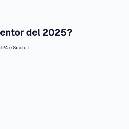
entor
del
2025
?
24 e Subito.it