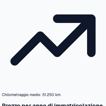
Chilometraggio medio:
51.250 km
Prezzo per anno di immatricolazione