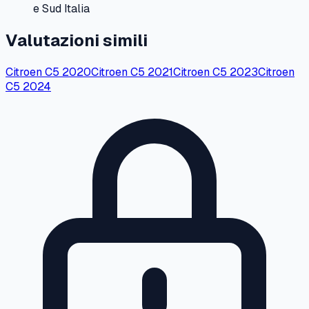
e Sud Italia
Valutazioni simili
Citroen
C5
2020
Citroen
C5
2021
Citroen
C5
2023
Citroen
C5
2024