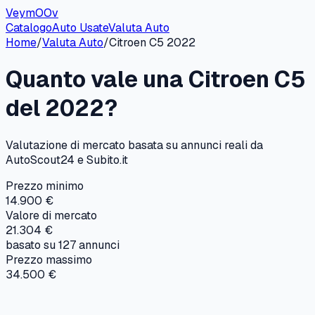
VeymOOv
Catalogo
Auto Usate
Valuta Auto
Home
/
Valuta Auto
/
Citroen
C5
2022
Quanto vale una
Citroen
C5
del
2022
?
Valutazione di mercato basata su annunci reali da
AutoScout24 e Subito.it
Prezzo minimo
14.900 €
Valore di mercato
21.304 €
basato su
127
annunci
Prezzo massimo
34.500 €