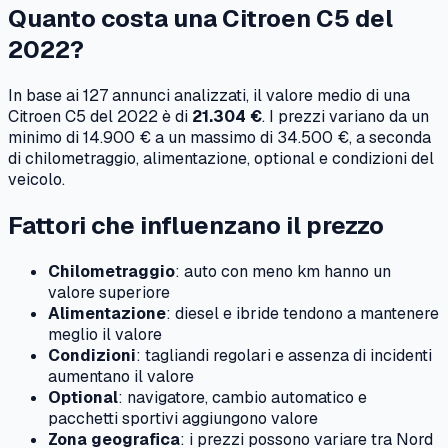
Quanto costa una
Citroen
C5
del
2022
?
In base ai
127
annunci analizzati, il valore medio di una
Citroen
C5
del
2022
è di
21.304 €
. I prezzi variano da un
minimo di
14.900 €
a un massimo di
34.500 €
, a seconda
di chilometraggio, alimentazione, optional e condizioni del
veicolo.
Fattori che influenzano il prezzo
Chilometraggio
: auto con meno km hanno un
valore superiore
Alimentazione
: diesel e ibride tendono a mantenere
meglio il valore
Condizioni
: tagliandi regolari e assenza di incidenti
aumentano il valore
Optional
: navigatore, cambio automatico e
pacchetti sportivi aggiungono valore
Zona geografica
: i prezzi possono variare tra Nord