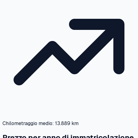
Chilometraggio medio:
13.889 km
Prezzo per anno di immatricolazione