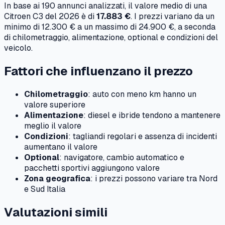
In base ai
190
annunci analizzati, il valore medio di una
Citroen
C3
del
2026
è di
17.883 €
. I prezzi variano da un
minimo di
12.300 €
a un massimo di
24.900 €
, a seconda
di chilometraggio, alimentazione, optional e condizioni del
veicolo.
Fattori che influenzano il prezzo
Chilometraggio
: auto con meno km hanno un
valore superiore
Alimentazione
: diesel e ibride tendono a mantenere
meglio il valore
Condizioni
: tagliandi regolari e assenza di incidenti
aumentano il valore
Optional
: navigatore, cambio automatico e
pacchetti sportivi aggiungono valore
Zona geografica
: i prezzi possono variare tra Nord
e Sud Italia
Valutazioni simili