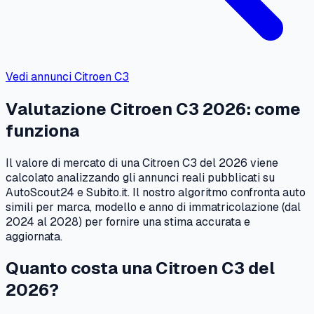
Vedi annunci
Citroen
C3
Valutazione
Citroen
C3
2026
: come
funziona
Il valore di mercato di una
Citroen
C3
del
2026
viene
calcolato analizzando gli annunci reali pubblicati su
AutoScout24 e Subito.it. Il nostro algoritmo confronta auto
simili per marca, modello e anno di immatricolazione (dal
2024
al
2028
) per fornire una stima accurata e
aggiornata.
Quanto costa una
Citroen
C3
del
2026
?