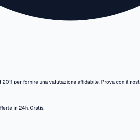
l
2011
per fornire una valutazione affidabile. Prova con il nos
ferte in 24h. Gratis.