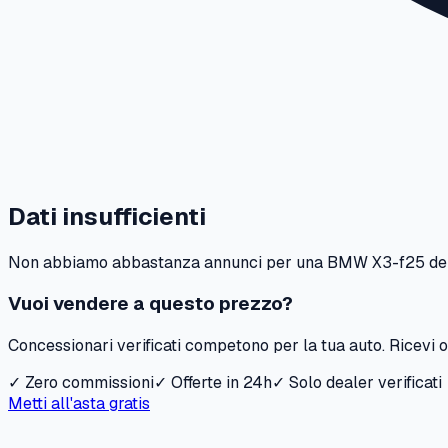
Dati insufficienti
Non abbiamo abbastanza annunci per una
BMW
X3-f25
de
Vuoi vendere a questo prezzo?
Concessionari verificati competono per la tua auto. Ricevi of
✓ Zero commissioni
✓ Offerte in 24h
✓ Solo dealer verificati
Metti all'asta gratis