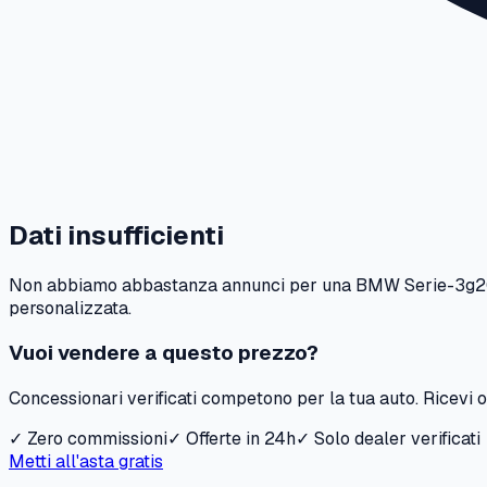
Dati insufficienti
Non abbiamo abbastanza annunci per una
BMW
Serie-3g2
personalizzata.
Vuoi vendere a questo prezzo?
Concessionari verificati competono per la tua auto. Ricevi of
✓ Zero commissioni
✓ Offerte in 24h
✓ Solo dealer verificati
Metti all'asta gratis