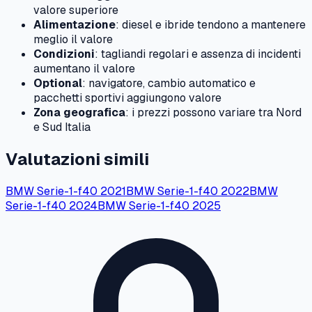
valore superiore
Alimentazione
: diesel e ibride tendono a mantenere
meglio il valore
Condizioni
: tagliandi regolari e assenza di incidenti
aumentano il valore
Optional
: navigatore, cambio automatico e
pacchetti sportivi aggiungono valore
Zona geografica
: i prezzi possono variare tra Nord
e Sud Italia
Valutazioni simili
BMW
Serie-1-f40
2021
BMW
Serie-1-f40
2022
BMW
Serie-1-f40
2024
BMW
Serie-1-f40
2025