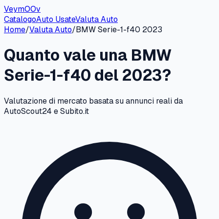
VeymOOv
Catalogo
Auto Usate
Valuta Auto
Home
/
Valuta Auto
/
BMW
Serie-1-f40
2023
Quanto vale una
BMW
Serie-1-f40
del
2023
?
Valutazione di mercato basata su annunci reali da
AutoScout24 e Subito.it