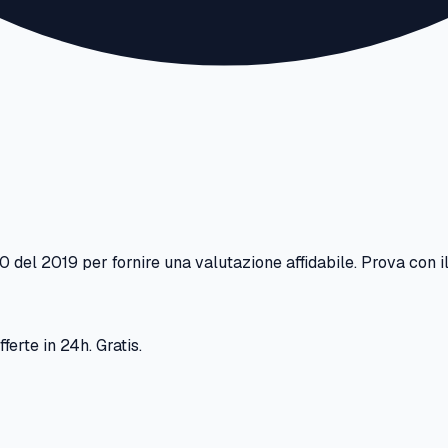
20
del
2019
per fornire una valutazione affidabile. Prova con i
ferte in 24h. Gratis.