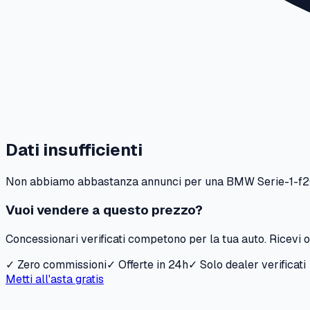
Dati insufficienti
Non abbiamo abbastanza annunci per una
BMW
Serie-1-f
Vuoi vendere a questo prezzo?
Concessionari verificati competono per la tua auto. Ricevi of
✓ Zero commissioni
✓ Offerte in 24h
✓ Solo dealer verificati
Metti all'asta gratis