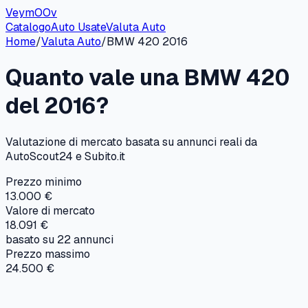
VeymOOv
Catalogo
Auto Usate
Valuta Auto
Home
/
Valuta Auto
/
BMW
420
2016
Quanto vale una
BMW
420
del
2016
?
Valutazione di mercato basata su annunci reali da
AutoScout24 e Subito.it
Prezzo minimo
13.000 €
Valore di mercato
18.091 €
basato su
22
annunci
Prezzo massimo
24.500 €