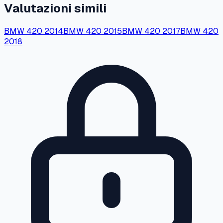
Valutazioni simili
BMW
420
2014
BMW
420
2015
BMW
420
2017
BMW
420
2018