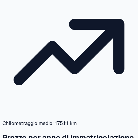
Chilometraggio medio:
175.111 km
Prezzo per anno di immatricolazione