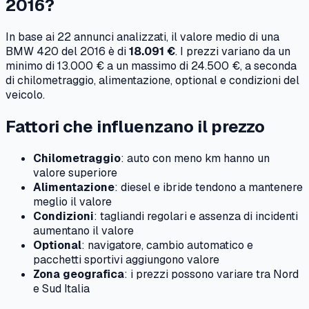
2016
?
In base ai
22
annunci analizzati, il valore medio di una
BMW
420
del
2016
è di
18.091 €
. I prezzi variano da un
minimo di
13.000 €
a un massimo di
24.500 €
, a seconda
di chilometraggio, alimentazione, optional e condizioni del
veicolo.
Fattori che influenzano il prezzo
Chilometraggio
: auto con meno km hanno un
valore superiore
Alimentazione
: diesel e ibride tendono a mantenere
meglio il valore
Condizioni
: tagliandi regolari e assenza di incidenti
aumentano il valore
Optional
: navigatore, cambio automatico e
pacchetti sportivi aggiungono valore
Zona geografica
: i prezzi possono variare tra Nord
e Sud Italia