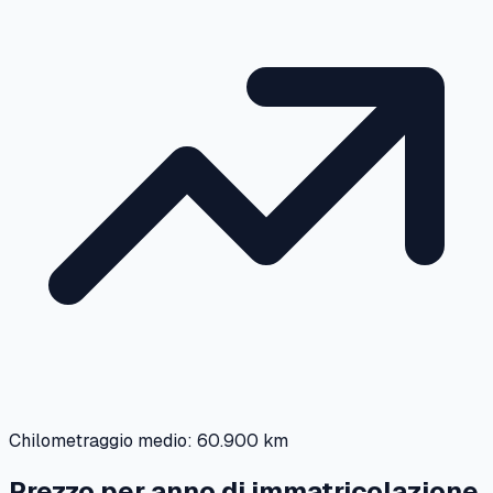
Chilometraggio medio:
60.900 km
Prezzo per anno di immatricolazione