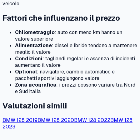
veicolo.
Fattori che influenzano il prezzo
Chilometraggio
: auto con meno km hanno un
valore superiore
Alimentazione
: diesel e ibride tendono a mantenere
meglio il valore
Condizioni
: tagliandi regolari e assenza di incidenti
aumentano il valore
Optional
: navigatore, cambio automatico e
pacchetti sportivi aggiungono valore
Zona geografica
: i prezzi possono variare tra Nord
e Sud Italia
Valutazioni simili
BMW
128
2019
BMW
128
2020
BMW
128
2022
BMW
128
2023