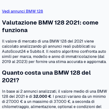
Vedi annunci
BMW
128
Valutazione
BMW
128
2021
: come
funziona
Il valore di mercato di una
BMW
128
del
2021
viene
calcolato analizzando gli annunci reali pubblicati su
AutoScout24 e Subito.it. Il nostro algoritmo confronta auto
simili per marca, modello e anno di immatricolazione (dal
2019
al
2023
) per fornire una stima accurata e aggiornata.
Quanto costa una
BMW
128
del
2021
?
In base ai
2
annunci analizzati, il valore medio di una
BMW
128
del
2021
è di
32.000 €
. I prezzi variano da un minimo
di
27.000 €
a un massimo di
37.000 €
, a seconda di
chilometraggio, alimentazione, optional e condizioni del