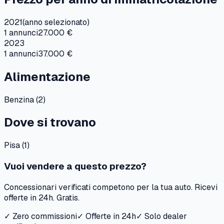
2021
(anno selezionato)
1
annunci
27.000 €
2023
1
annunci
37.000 €
Alimentazione
Benzina
(
2
)
Dove si trovano
Pisa
(
1
)
Vuoi vendere a questo prezzo?
Concessionari verificati competono per la tua auto. Ricevi
offerte in 24h. Gratis.
✓ Zero commissioni
✓ Offerte in 24h
✓ Solo dealer