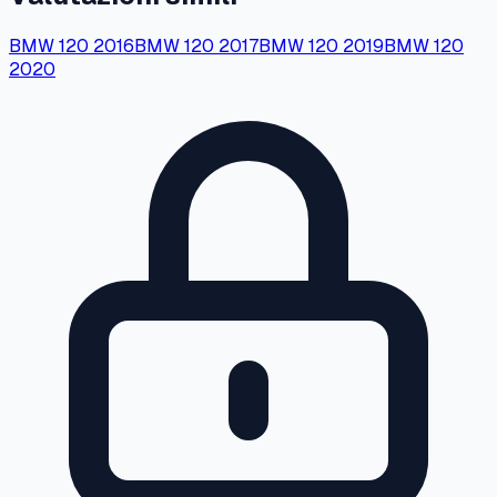
BMW
120
2016
BMW
120
2017
BMW
120
2019
BMW
120
2020