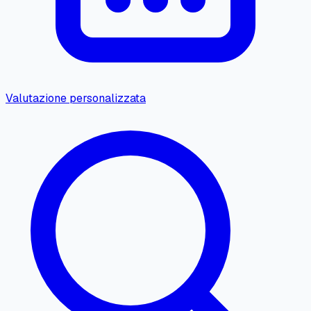
Valutazione personalizzata