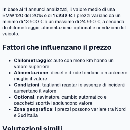
In base ai
11
annunci analizzati, il valore medio di una
BMW
120
del
2018
è di
17.232 €
. I prezzi variano da un
minimo di
13.600 €
a un massimo di
24.950 €
, a seconda
di chilometraggio, alimentazione, optional e condizioni del
veicolo.
Fattori che influenzano il prezzo
Chilometraggio
: auto con meno km hanno un
valore superiore
Alimentazione
: diesel e ibride tendono a mantenere
meglio il valore
Condizioni
: tagliandi regolari e assenza di incidenti
aumentano il valore
Optional
: navigatore, cambio automatico e
pacchetti sportivi aggiungono valore
Zona geografica
: i prezzi possono variare tra Nord
e Sud Italia
Valutazioni simili