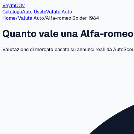
VeymOOv
Catalogo
Auto Usate
Valuta Auto
Home
/
Valuta Auto
/
Alfa-romeo
Spider
1984
Quanto vale una
Alfa-romeo
Valutazione di mercato basata su annunci reali da AutoScout