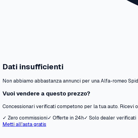
Dati insufficienti
Non abbiamo abbastanza annunci per una
Alfa-romeo
Spi
Vuoi vendere a questo prezzo?
Concessionari verificati competono per la tua auto. Ricevi of
✓ Zero commissioni
✓ Offerte in 24h
✓ Solo dealer verificati
Metti all'asta gratis