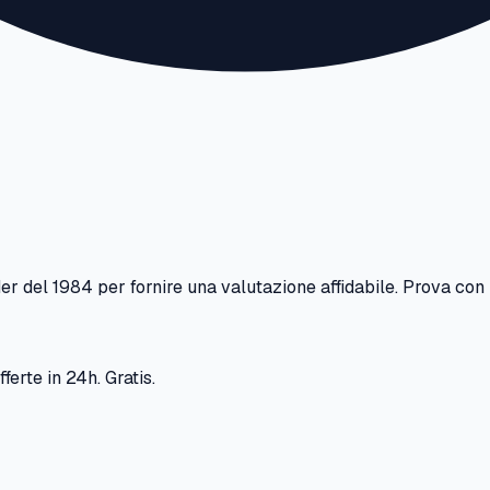
der
del
1984
per fornire una valutazione affidabile. Prova con 
ferte in 24h. Gratis.