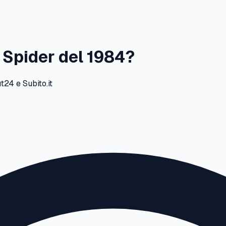
Spider
del
1984
?
24 e Subito.it