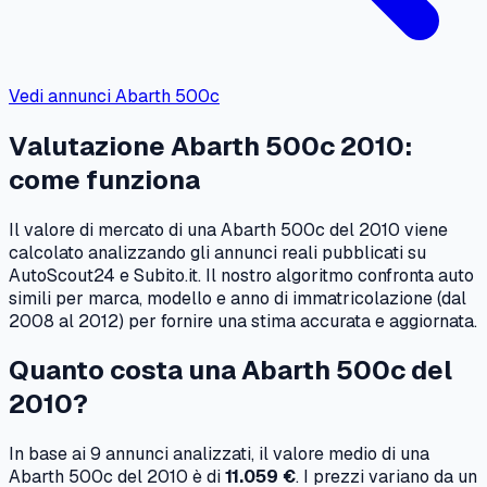
Vedi annunci
Abarth
500c
Valutazione
Abarth
500c
2010
:
come funziona
Il valore di mercato di una
Abarth
500c
del
2010
viene
calcolato analizzando gli annunci reali pubblicati su
AutoScout24 e Subito.it. Il nostro algoritmo confronta auto
simili per marca, modello e anno di immatricolazione (dal
2008
al
2012
) per fornire una stima accurata e aggiornata.
Quanto costa una
Abarth
500c
del
2010
?
In base ai
9
annunci analizzati, il valore medio di una
Abarth
500c
del
2010
è di
11.059 €
. I prezzi variano da un