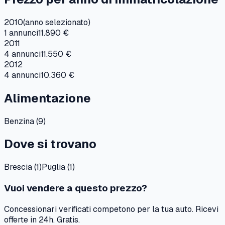
2010
(anno selezionato)
1
annunci
11.890 €
2011
4
annunci
11.550 €
2012
4
annunci
10.360 €
Alimentazione
Benzina
(
9
)
Dove si trovano
Brescia
(
1
)
Puglia
(
1
)
Vuoi vendere a questo prezzo?
Concessionari verificati competono per la tua auto. Ricevi
offerte in 24h. Gratis.