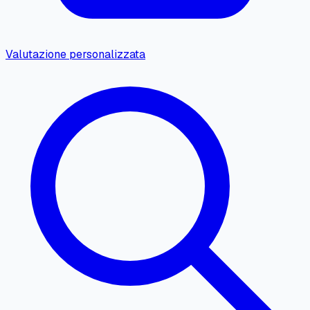
Valutazione personalizzata