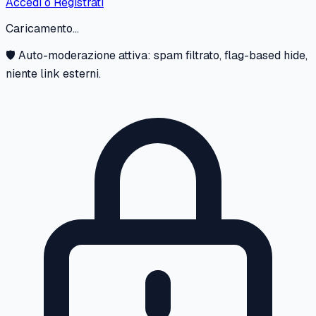
Accedi o Registrati
Caricamento...
🛡️ Auto-moderazione attiva: spam filtrato, flag-based hide,
niente link esterni.